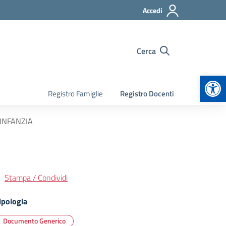
Accedi
Cerca
Apr
Registro Famiglie
Registro Docenti
INFANZIA
Stampa / Condividi
ipologia
Documento Generico