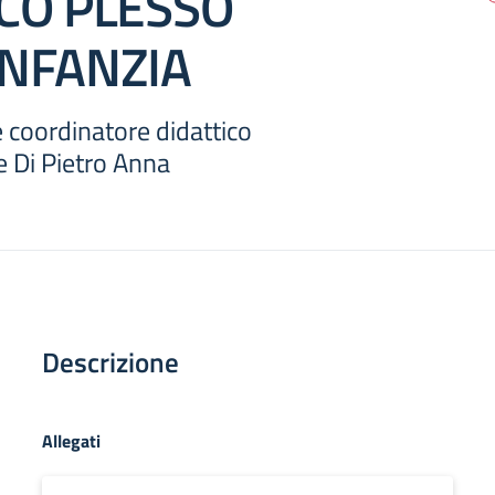
ICO PLESSO
INFANZIA
coordinatore didattico
e Di Pietro Anna
Descrizione
Allegati