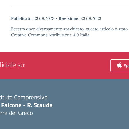
Pubblicato:
23.09.2023
-
Revisione:
23.09.2023
Eccetto dove diversamente specificato, questo articolo è stato 
Creative Commons Attribuzione 4.0 Italia.
iciale su:
App
tituto Comprensivo
 Falcone - R. Scauda
rre del Greco
Visita la pagina iniziale della scuola