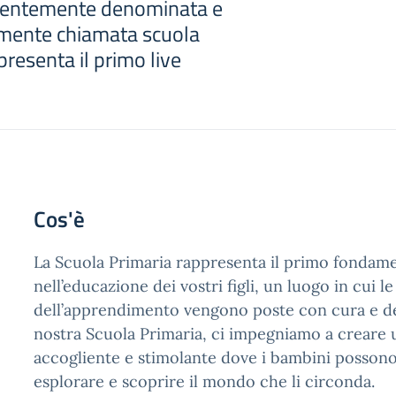
edentemente denominata e
mente chiamata scuola
resenta il primo live
Cos'è
La Scuola Primaria rappresenta il primo fondam
nell’educazione dei vostri figli, un luogo in cui le
dell’apprendimento vengono poste con cura e de
nostra Scuola Primaria, ci impegniamo a creare
accogliente e stimolante dove i bambini possono
esplorare e scoprire il mondo che li circonda.