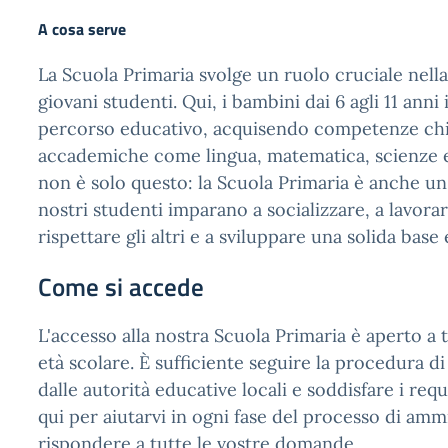
A cosa serve
La Scuola Primaria svolge un ruolo cruciale nell
giovani studenti. Qui, i bambini dai 6 agli 11 anni 
percorso educativo, acquisendo competenze chi
accademiche come lingua, matematica, scienze e
non è solo questo: la Scuola Primaria è anche un
nostri studenti imparano a socializzare, a lavora
rispettare gli altri e a sviluppare una solida base 
Come si accede
L'accesso alla nostra Scuola Primaria è aperto a t
età scolare. È sufficiente seguire la procedura di 
dalle autorità educative locali e soddisfare i requ
qui per aiutarvi in ogni fase del processo di amm
rispondere a tutte le vostre domande.