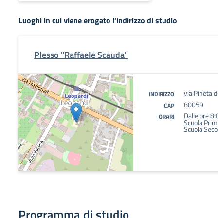
Luoghi in cui viene erogato l'indirizzo di studio
Plesso "Raffaele Scauda"
via Pineta d
INDIRIZZO
80059
CAP
Dalle ore 8:
ORARI
Scuola Pri
Scuola Sec
Programma di studio