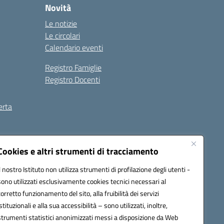
Novità
Le notizie
Le circolari
Calendario eventi
Registro Famiglie
Registro Docenti
erta
ilità
Note legali
Cookies e altri strumenti di tracciamento
Il nostro Istituto non utilizza strumenti di profilazione degli utenti -
sono utilizzati esclusivamente cookies tecnici necessari al
corretto funzionamento del sito, alla fruibilità dei servizi
istituzionali e alla sua accessibilità – sono utilizzati, inoltre,
strumenti statistici anonimizzati messi a disposizione da Web