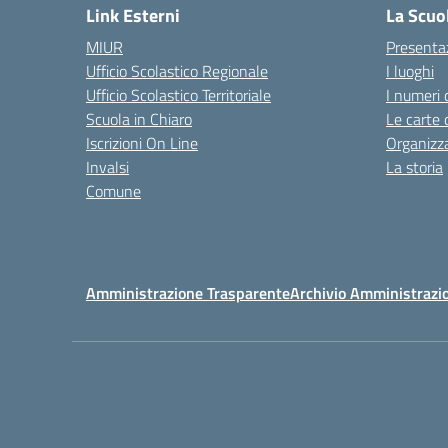
Link Esterni
La Scuo
MIUR
Presenta
Ufficio Scolastico Regionale
I luoghi
Ufficio Scolastico Territoriale
I numeri 
Scuola in Chiaro
Le carte 
Iscrizioni On Line
Organizz
Invalsi
La storia
Comune
Amministrazione Trasparente
Archivio Amministrazi