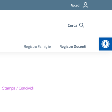
Accedi
Cerca
Apr
Registro Famiglie
Registro Docenti
Stampa / Condividi