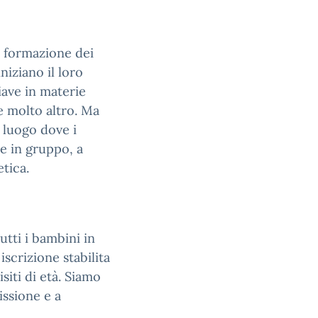
a formazione dei
iniziano il loro
ave in materie
 molto altro. Ma
 luogo dove i
re in gruppo, a
etica.
utti i bambini in
iscrizione stabilita
isiti di età. Siamo
issione e a