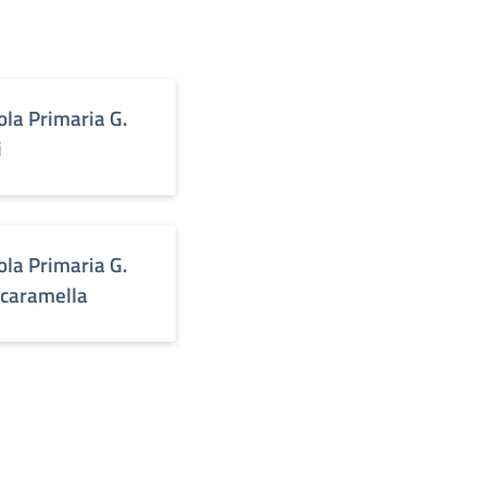
ola Primaria G.
i
ola Primaria G.
Scaramella