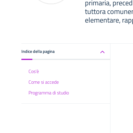
primaria, prec
tuttora comune
elementare, rapp
Indice della pagina
Cos'è
Come si accede
Programma di studio