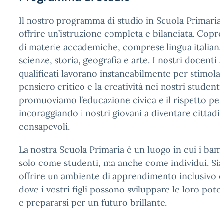
Il nostro programma di studio in Scuola Primari
offrire un’istruzione completa e bilanciata. Co
di materie accademiche, comprese lingua italian
scienze, storia, geografia e arte. I nostri docent
qualificati lavorano instancabilmente per stimolare
pensiero critico e la creatività nei nostri studenti
promuoviamo l’educazione civica e il rispetto pe
incoraggiando i nostri giovani a diventare cittadi
consapevoli.
La nostra Scuola Primaria è un luogo in cui i b
solo come studenti, ma anche come individui. Si
offrire un ambiente di apprendimento inclusivo 
dove i vostri figli possono sviluppare le loro pot
e prepararsi per un futuro brillante.