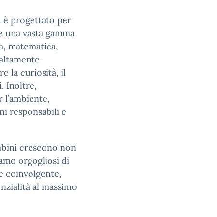
a è progettato per
pre una vasta gamma
a, matematica,
i altamente
 la curiosità, il
. Inoltre,
r l’ambiente,
ni responsabili e
ambini crescono non
amo orgogliosi di
e coinvolgente,
enzialità al massimo