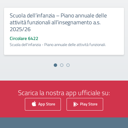
Scuola dell’infanzia – Piano annuale delle
attività funzionali all’insegnamento a.s.
2025/26
Circolare 6422
Scuola dell'infanzia - Piano annuale delle attività funzionali.
Scarica la nostra app ufficiale su:
App Store
Play Store