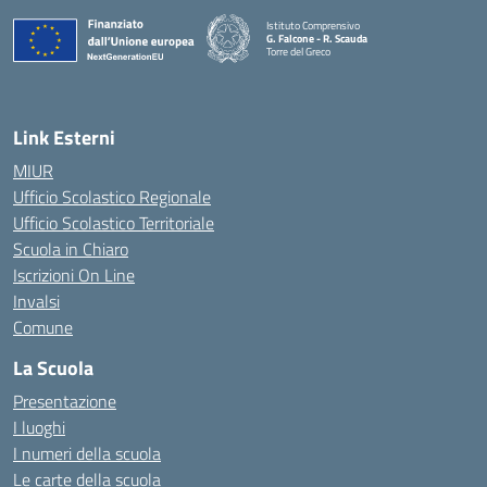
Istituto Comprensivo
G. Falcone - R. Scauda
Torre del Greco
— Visita la pagina iniziale della scuola
Link Esterni
MIUR
Ufficio Scolastico Regionale
Ufficio Scolastico Territoriale
Scuola in Chiaro
Iscrizioni On Line
Invalsi
Comune
La Scuola
Presentazione
I luoghi
I numeri della scuola
Le carte della scuola