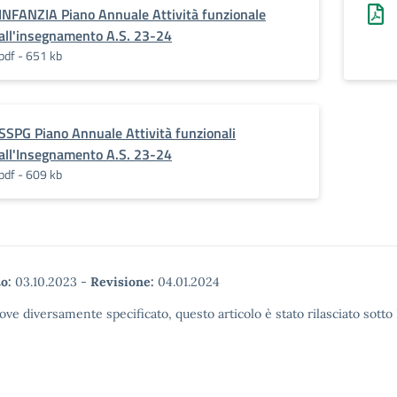
INFANZIA Piano Annuale Attività funzionale
all'insegnamento A.S. 23-24
pdf - 651 kb
SSPG Piano Annuale Attività funzionali
all'Insegnamento A.S. 23-24
pdf - 609 kb
o:
03.10.2023
-
Revisione:
04.01.2024
ove diversamente specificato, questo articolo è stato rilasciato sott