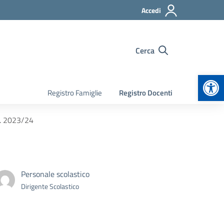
Accedi
Cerca
Apr
Registro Famiglie
Registro Docenti
.s. 2023/24
Personale scolastico
Dirigente Scolastico