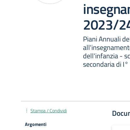
insegna
2023/2
Piani Annuali del
all'insegnament
dell'infanzia - s
secondaria di I°
Stampa / Condividi
Docu
Argomenti