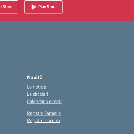
 Store
Play Store
Novità
Le notizie
Le circolari
Calendario eventi
Registro Famiglie
Registro Docenti