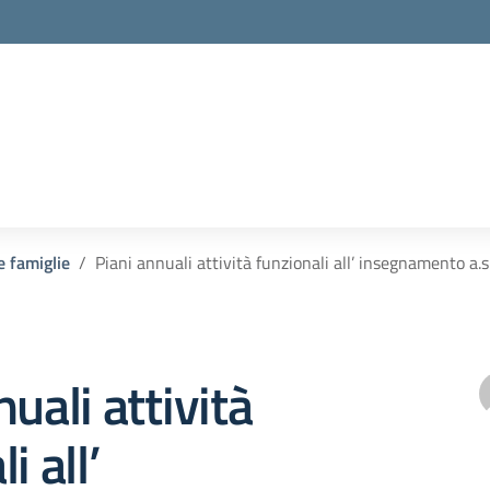
e famiglie
Piani annuali attività funzionali all’ insegnamento a
uali attività
i all’