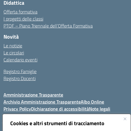
Didattica
Offerta formativa
I progetti delle classi
PTOF – Piano Triennale dell’Offerta Formativa
Novità
Le notizie
Le circolari
Calendario eventi
Registro Famiglie
Registro Docenti
Amministrazione Trasparente
Archivio Amministrazione Trasparente
Albo Online
Privacy Policy
Dichiarazione di accessibilità
Note legali
Cookies e altri strumenti di tracciamento