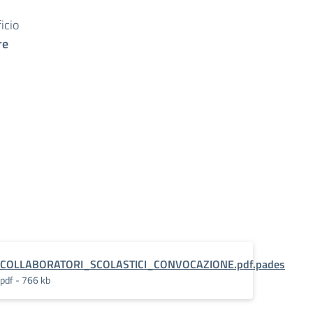
ficio
re
COLLABORATORI_SCOLASTICI_CONVOCAZIONE.pdf.pades
pdf - 766 kb