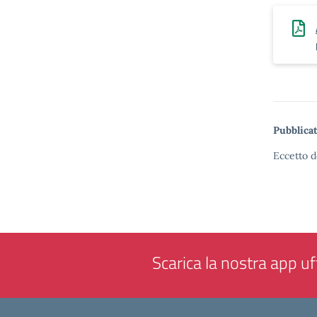
Pubblicat
Eccetto d
Scarica la nostra app uff