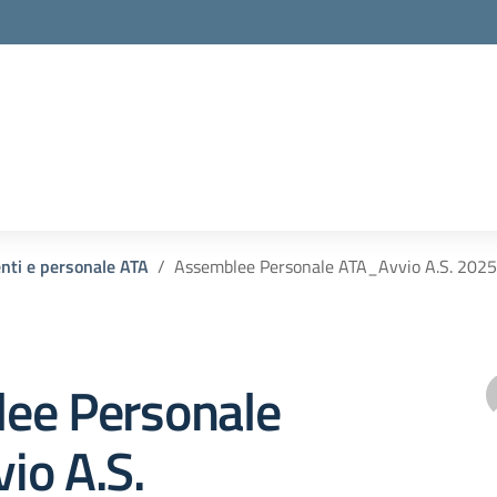
enti e personale ATA
Assemblee Personale ATA_Avvio A.S. 202
ee Personale
io A.S.