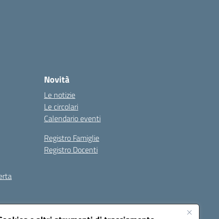
Novità
Le notizie
Le circolari
Calendario eventi
Registro Famiglie
Registro Docenti
erta
ilità
Note legali