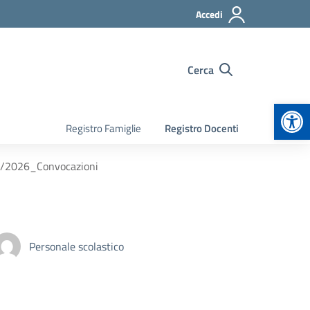
Accedi
Cerca
Apr
Registro Famiglie
Registro Docenti
5/2026_Convocazioni
Personale scolastico