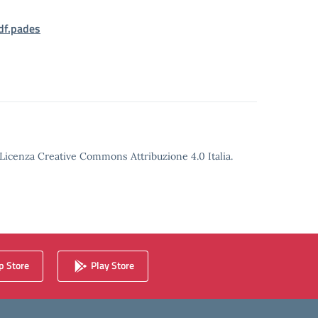
f.pades
o Licenza Creative Commons Attribuzione 4.0 Italia.
 Store
Play Store