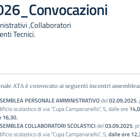
26_Convocazioni
istrativi ,Collaboratori
enti Tecnici.
onale ATA é convocato ai seguenti incontri assemblear
SEMBLEA PERSONALE AMMINISTRATIVO
del
02.09.2025
,
dificio scolastico di via “Cupa Campanariello”, 5, dalle ore
14,0
e 16,30.
SEMBLEA COLLABORATORI SCOLASTICI
del
03.09.2025
, p
dificio scolastico di via “Cupa Campanariello”, 5,
dalle ore 12,