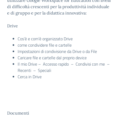
utilizzare Google Workspace for Education con livelli
di difficoltà crescenti per la produttività individuale
e di gruppo e per la didattica innovativa:
Drive
Cos’è e com’è organizzato Drive
come condividere file e cartelle
Impostazioni di condivisione da Drive o da File
Caricare file e cartelle dal proprio device
Il mio Drive – Accesso rapido – Condivisi con me –
Recenti – Speciali
Cerca in Drive
Documenti