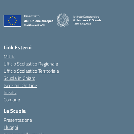
Istituto Comprensivo
G. Falcone - R. Scauda
Torre del Greco
— Visita la pagina iniziale della scuola
Link Esterni
MIUR
Ufficio Scolastico Regionale
Ufficio Scolastico Territoriale
Scuola in Chiaro
Iscrizioni On Line
Invalsi
Comune
La Scuola
Presentazione
I luoghi