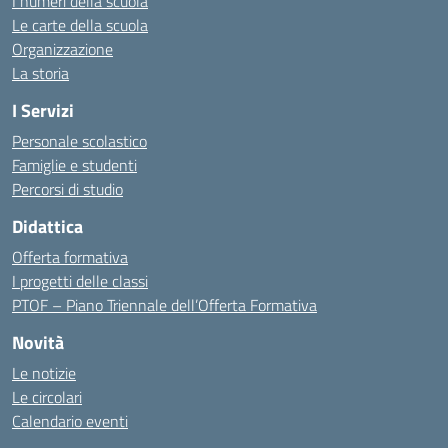
I numeri della scuola
Le carte della scuola
Organizzazione
La storia
I Servizi
Personale scolastico
Famiglie e studenti
Percorsi di studio
Didattica
Offerta formativa
I progetti delle classi
PTOF – Piano Triennale dell’Offerta Formativa
Novità
Le notizie
Le circolari
Calendario eventi