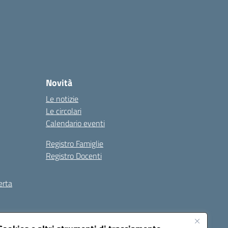
Novità
Le notizie
Le circolari
Calendario eventi
Registro Famiglie
Registro Docenti
erta
ilità
Note legali