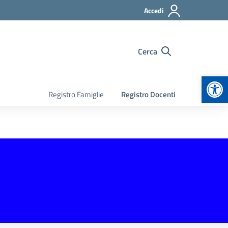
Accedi
Cerca
Apr
Registro Famiglie
Registro Docenti