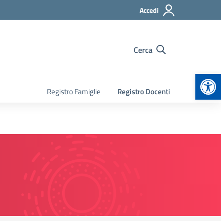
Accedi
Cerca
Apr
Registro Famiglie
Registro Docenti