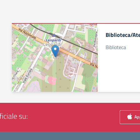
Biblioteca/Ate
Biblioteca
iciale su:
App