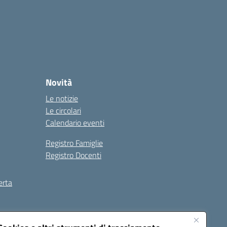
Novità
Le notizie
Le circolari
Calendario eventi
Registro Famiglie
Registro Docenti
erta
ilità
Note legali