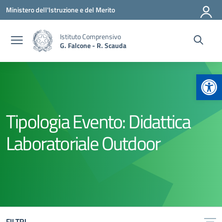
Vai ai contenuti
Vai al menu di navigazione
Vai al footer
Ministero dell'Istruzione e del Merito
Istituto Comprensivo
G. Falcone - R. Scauda
Apr
Tipologia Evento:
Didattica
Laboratoriale Outdoor
FILTRI