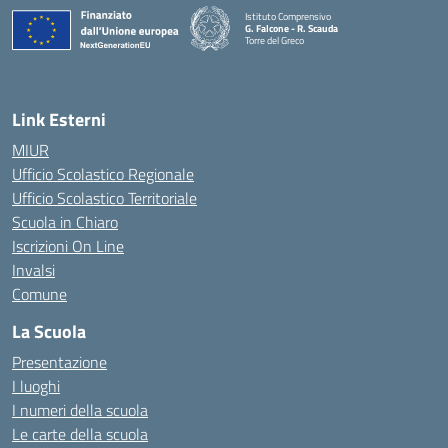
Istituto Comprensivo
G. Falcone - R. Scauda
Torre del Greco
— Visita la pagina iniziale della scuola
Link Esterni
MIUR
Ufficio Scolastico Regionale
Ufficio Scolastico Territoriale
Scuola in Chiaro
Iscrizioni On Line
Invalsi
Comune
La Scuola
Presentazione
I luoghi
I numeri della scuola
Le carte della scuola