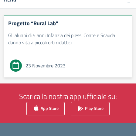
Progetto “Rural Lab”
Gli alunni di 5 anni Infanzia dei plessi Conte e Scauda
danno vita a piccoli orti didattici.
23 Novembre 2023
Scarica la nostra app ufficiale su:
App Store
Play Store