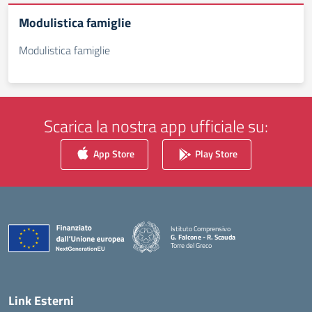
Modulistica famiglie
Modulistica famiglie
Scarica la nostra app ufficiale su:
App Store
Play Store
Istituto Comprensivo
G. Falcone - R. Scauda
Torre del Greco
— Visita la pagina iniziale della scuola
Link Esterni