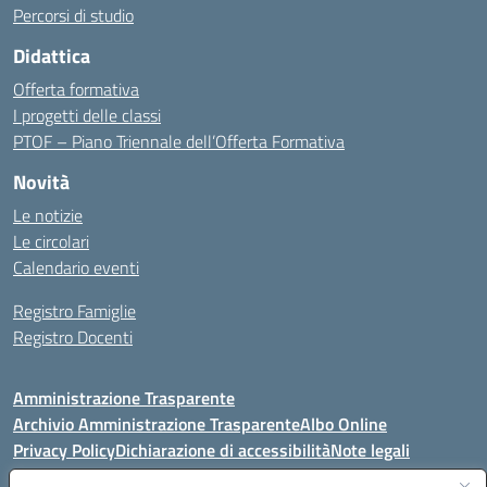
Percorsi di studio
Didattica
Offerta formativa
I progetti delle classi
PTOF – Piano Triennale dell’Offerta Formativa
Novità
Le notizie
Le circolari
Calendario eventi
Registro Famiglie
Registro Docenti
Amministrazione Trasparente
Archivio Amministrazione Trasparente
Albo Online
Privacy Policy
Dichiarazione di accessibilità
Note legali