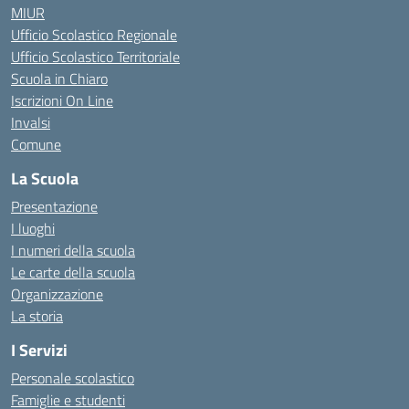
MIUR
Ufficio Scolastico Regionale
Ufficio Scolastico Territoriale
Scuola in Chiaro
Iscrizioni On Line
Invalsi
Comune
La Scuola
Presentazione
I luoghi
I numeri della scuola
Le carte della scuola
Organizzazione
La storia
I Servizi
Personale scolastico
Famiglie e studenti