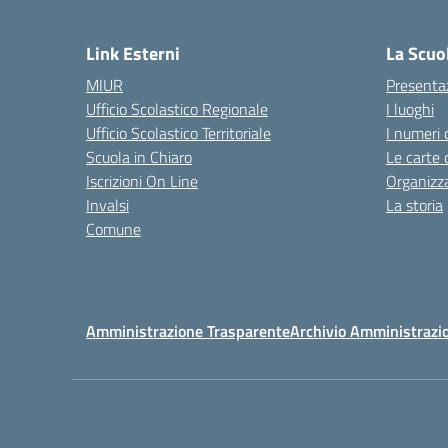
— 
Link Esterni
La Scuo
MIUR
Presenta
Ufficio Scolastico Regionale
I luoghi
Ufficio Scolastico Territoriale
I numeri 
Scuola in Chiaro
Le carte 
Iscrizioni On Line
Organizz
Invalsi
La storia
Comune
Amministrazione Trasparente
Archivio Amministrazi