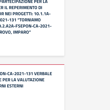
PARTECIPAZIONE PER LA
R IL REPERIMENTO DI
R NEI PROGETTI: 10.1.1A-
021-131 “TORNIAMO
0.2.A2A-FSEPON-CA-2021-
TROVO, IMPARO”
PON-CA-2021-131 VERBALE
 PER LA VALUTAZIONE
RNI ESTERNI