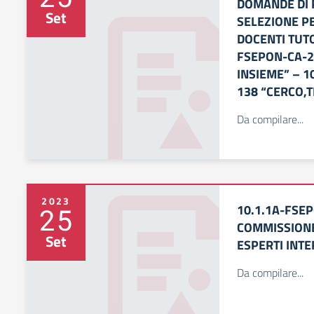
DOMANDE DI 
Set
SELEZIONE PE
DOCENTI TUTO
FSEPON-CA-2
INSIEME” – 1
138 “CERCO,
Da compilare...
2023
10.1.1A-FSE
25
COMMISSIONE
Set
ESPERTI INTE
Da compilare...