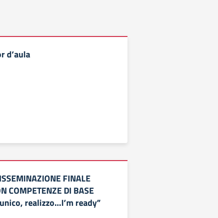
r d’aula
 DISSEMINAZIONE FINALE
N COMPETENZE DI BASE
unico, realizzo…I’m ready”