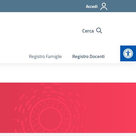
Accedi
Cerca
Apr
Registro Famiglie
Registro Docenti