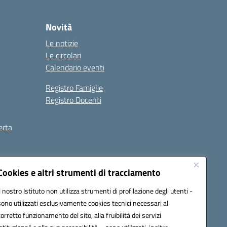
Novità
Le notizie
Le circolari
Calendario eventi
Registro Famiglie
Registro Docenti
erta
ilità
Note legali
Cookies e altri strumenti di tracciamento
Il nostro Istituto non utilizza strumenti di profilazione degli utenti -
sono utilizzati esclusivamente cookies tecnici necessari al
corretto funzionamento del sito, alla fruibilità dei servizi