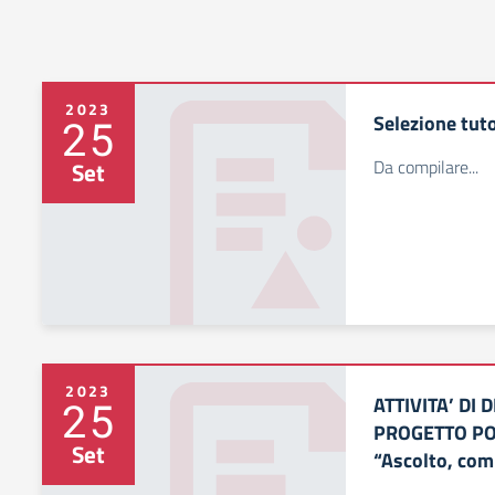
2023
Selezione tuto
25
Da compilare...
Set
2023
ATTIVITA’ DI
25
PROGETTO PO
Set
“Ascolto, com