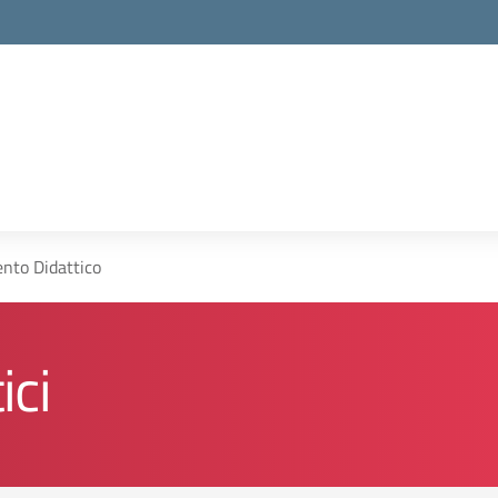
nto Didattico
ici