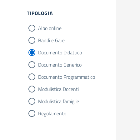
Filtri
TIPOLOGIA
Albo online
Bandi e Gare
Documento Didattico
Documento Generico
Documento Programmatico
Modulistica Docenti
Modulistica famiglie
Regolamento