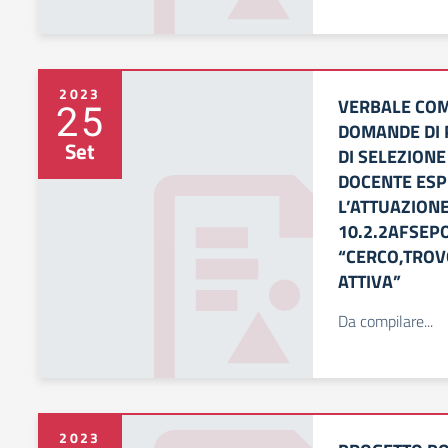
2023
VERBALE COM
25
DOMANDE DI 
Set
DI SELEZIONE
DOCENTE ESP
L’ATTUAZION
10.2.2AFSEP
“CERCO,TROV
ATTIVA”
Da compilare...
2023