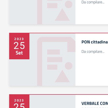
Da compilare...
2023
PON cittadina
25
Da compilare...
Set
2023
VERBALE COM
25