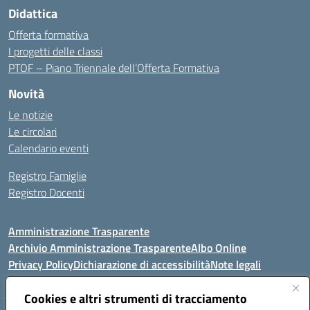
Didattica
Offerta formativa
I progetti delle classi
PTOF – Piano Triennale dell’Offerta Formativa
Novità
Le notizie
Le circolari
Calendario eventi
Registro Famiglie
Registro Docenti
Amministrazione Trasparente
Archivio Amministrazione Trasparente
Albo Online
Privacy Policy
Dichiarazione di accessibilità
Note legali
Cookies e altri strumenti di tracciamento