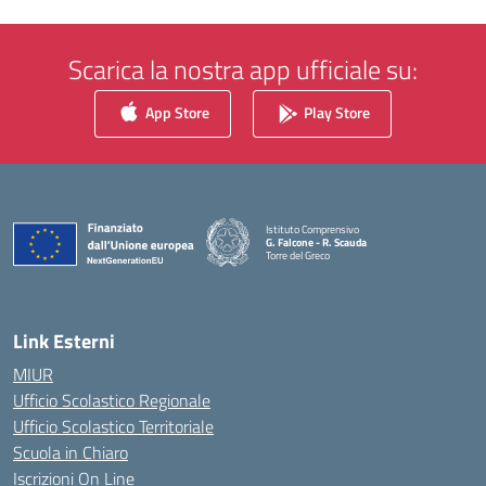
Scarica la nostra app ufficiale su:
App Store
Play Store
Istituto Comprensivo
G. Falcone - R. Scauda
Torre del Greco
— Visita la pagina iniziale della scuola
Link Esterni
MIUR
Ufficio Scolastico Regionale
Ufficio Scolastico Territoriale
Scuola in Chiaro
Iscrizioni On Line