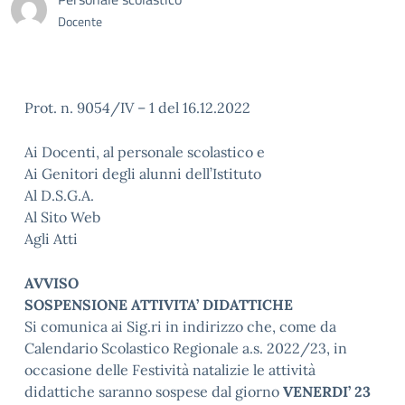
Docente
Prot. n. 9054/IV – 1 del 16.12.2022
Ai Docenti, al personale scolastico e
Ai Genitori degli alunni dell’Istituto
Al D.S.G.A.
Al Sito Web
Agli Atti
AVVISO
SOSPENSIONE ATTIVITA’ DIDATTICHE
Si comunica ai Sig.ri in indirizzo che, come da
Calendario Scolastico Regionale a.s. 2022/23, in
occasione delle Festività natalizie le attività
didattiche saranno sospese dal giorno
VENERDI’ 23