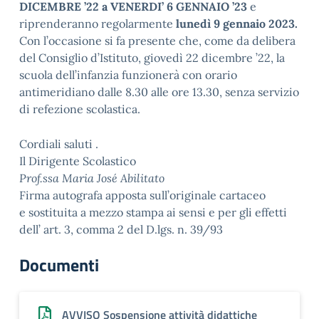
DICEMBRE ’22 a VENERDI’ 6 GENNAIO ’23
e
riprenderanno regolarmente
lunedì 9 gennaio 2023.
Con l’occasione si fa presente che, come da delibera
del Consiglio d’Istituto, giovedì 22 dicembre ’22, la
scuola dell’infanzia funzionerà con orario
antimeridiano dalle 8.30 alle ore 13.30, senza servizio
di refezione scolastica.
Cordiali saluti .
Il Dirigente Scolastico
Prof.ssa Maria José Abilitato
Firma autografa apposta sull’originale cartaceo
e sostituita a mezzo stampa ai sensi e per gli effetti
dell’ art. 3, comma 2 del D.lgs. n. 39/93
Documenti
AVVISO Sospensione attività didattiche