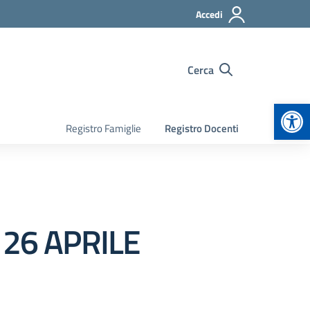
Accedi
Cerca
Apr
Registro Famiglie
Registro Docenti
 26 APRILE