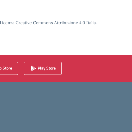
o Licenza Creative Commons Attribuzione 4.0 Italia.
 Store
Play Store