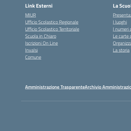
Link Esterni
La Scuo
MIUR
Presenta
Ufficio Scolastico Regionale
I luoghi
Ufficio Scolastico Territoriale
I numeri 
Scuola in Chiaro
Le carte 
Iscrizioni On Line
Organizz
Invalsi
La storia
Comune
Amministrazione Trasparente
Archivio Amministrazi