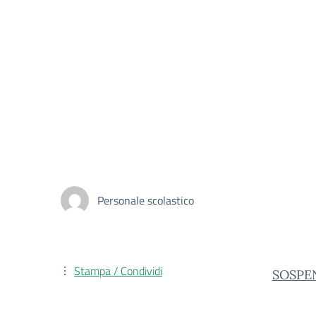
Personale scolastico
Stampa / Condividi
SOSPEN