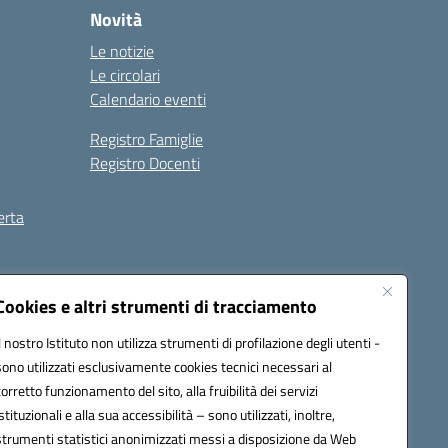
Novità
Le notizie
Le circolari
Calendario eventi
Registro Famiglie
Registro Docenti
erta
ilità
Note legali
Cookies e altri strumenti di tracciamento
Il nostro Istituto non utilizza strumenti di profilazione degli utenti -
sono utilizzati esclusivamente cookies tecnici necessari al
corretto funzionamento del sito, alla fruibilità dei servizi
istituzionali e alla sua accessibilità – sono utilizzati, inoltre,
strumenti statistici anonimizzati messi a disposizione da Web