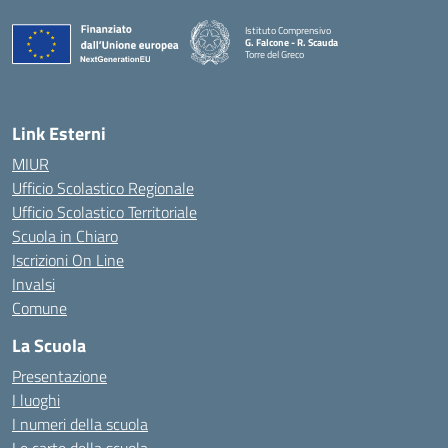
Istituto Comprensivo
G. Falcone - R. Scauda
Torre del Greco
— Visita la pagina iniziale della scuola
Link Esterni
MIUR
Ufficio Scolastico Regionale
Ufficio Scolastico Territoriale
Scuola in Chiaro
Iscrizioni On Line
Invalsi
Comune
La Scuola
Presentazione
I luoghi
I numeri della scuola