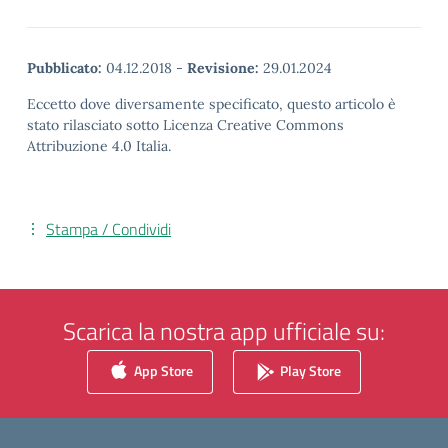
Pubblicato:
04.12.2018
-
Revisione:
29.01.2024
Eccetto dove diversamente specificato, questo articolo è
stato rilasciato sotto Licenza Creative Commons
Attribuzione 4.0 Italia.
Stampa / Condividi
Scarica la nostra app ufficiale su:
App Store
Play Store