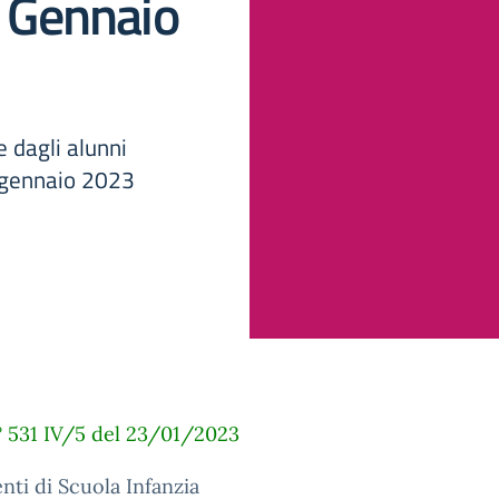
1 Gennaio
 dagli alunni
1 gennaio 2023
n° 531 IV/5 del 23/01/2023
nti di Scuola Infanzia