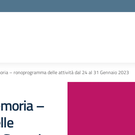
ria – ronoprogramma delle attività dal 24 al 31 Gennaio 2023
emoria –
lle