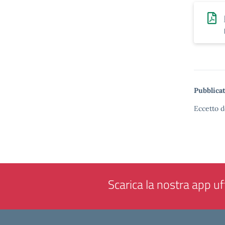
Pubblicat
Eccetto d
Scarica la nostra app uff