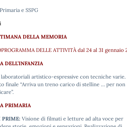
 Primaria e SSPG
i
TTIMANA DELLA MEMORIA
ROGRAMMA DELLE ATTIVITÀ dal 24 al 31 gennaio 
A DELL’INFANZIA
à laboratoriali artistico-espressive con tecniche varie.
o finale “Arriva un treno carico di stelline … per non
care”.
A PRIMARIA
I PRIME:
Visione di filmati e letture ad alta voce per
dere storie, emozioni e sensazioni. Realizzazione di