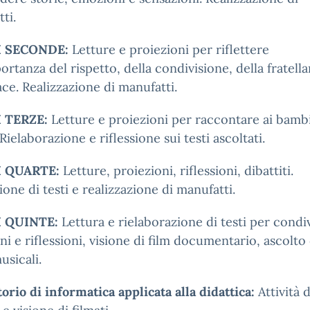
ti.
I SECONDE:
Letture e proiezioni per riflettere
portanza del rispetto, della condivisione, della fratell
ace. Realizzazione di manufatti.
I TERZE:
Letture e proiezioni per raccontare ai bambi
Rielaborazione e riflessione sui testi ascoltati.
I QUARTE:
Letture, proiezioni, riflessioni, dibattiti.
one di testi e realizzazione di manufatti.
I QUINTE:
Lettura e rielaborazione di testi per condi
i e riflessioni, visione di film documentario, ascolto 
usicali.
orio di informatica applicata alla didattica:
Attività d