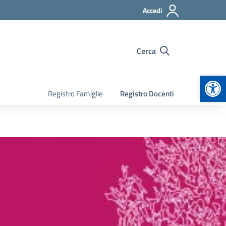
Accedi
Cerca
Apr
Registro Famiglie
Registro Docenti