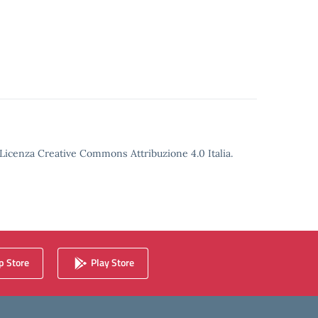
o Licenza Creative Commons Attribuzione 4.0 Italia.
 Store
Play Store