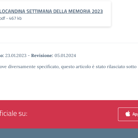
LOCANDINA SETTIMANA DELLA MEMORIA 2023
pdf - 467 kb
o:
23.01.2023
-
Revisione:
05.01.2024
ove diversamente specificato, questo articolo è stato rilasciato sott
iciale su:
App