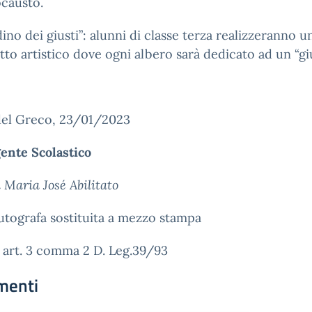
ocausto.
rdino dei giusti”: alunni di classe terza realizzeranno u
to artistico dove ogni albero sarà dedicato ad un “giu
del Greco, 23/01/2023
gente Scolastico
a Maria José Abilitato
utografa sostituita a mezzo stampa
i art. 3 comma 2 D. Leg.39/93
menti