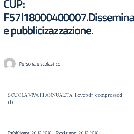
CUP:
F57I18000400007.Dissemina
e pubblicizazzazione.
Personale scolastico
SCUOLA VIVA III ANNUALITA-ilovepdf-compressed
(1)
Pubblicato:
20.12.2018
-
Revisione:
20.12.2018