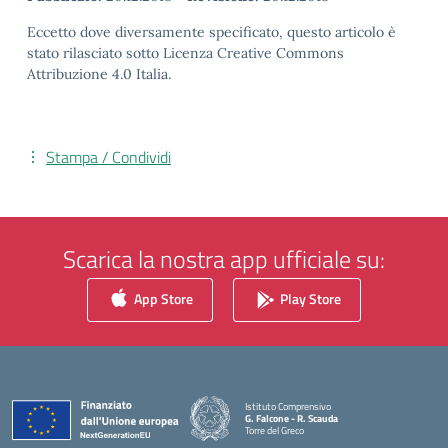
Eccetto dove diversamente specificato, questo articolo è
stato rilasciato sotto Licenza Creative Commons
Attribuzione 4.0 Italia.
Stampa / Condividi
Scarica la nostra app ufficiale su:
App Store
Play Store
Istituto Comprensivo
G. Falcone - R. Scauda
Torre del Greco
— Visita la pagina iniziale della scuola