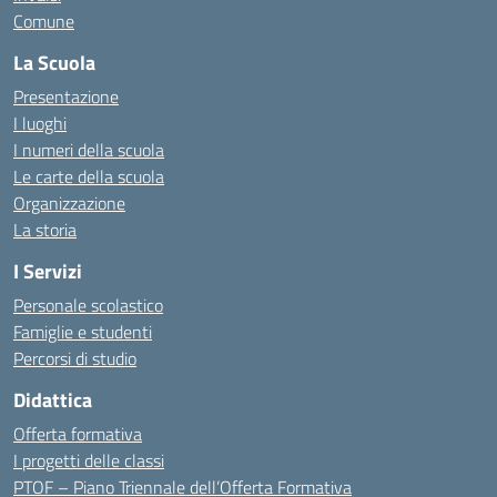
Comune
La Scuola
Presentazione
I luoghi
I numeri della scuola
Le carte della scuola
Organizzazione
La storia
I Servizi
Personale scolastico
Famiglie e studenti
Percorsi di studio
Didattica
Offerta formativa
I progetti delle classi
PTOF – Piano Triennale dell’Offerta Formativa