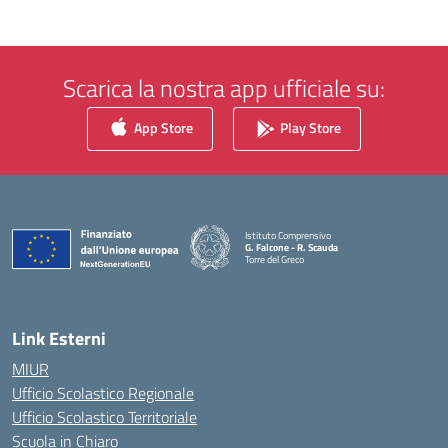
Scarica la nostra app ufficiale su:
App Store
Play Store
Istituto Comprensivo
G. Falcone - R. Scauda
Torre del Greco
— Visita la pagina iniziale della scuola
Link Esterni
MIUR
Ufficio Scolastico Regionale
Ufficio Scolastico Territoriale
Scuola in Chiaro