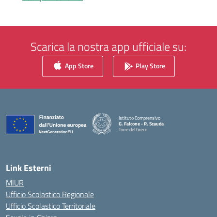
Scarica la nostra app ufficiale su:
App Store
Play Store
Istituto Comprensivo
G. Falcone - R. Scauda
Torre del Greco
— Visita la pagina iniziale della scuola
Link Esterni
MIUR
Ufficio Scolastico Regionale
Ufficio Scolastico Territoriale