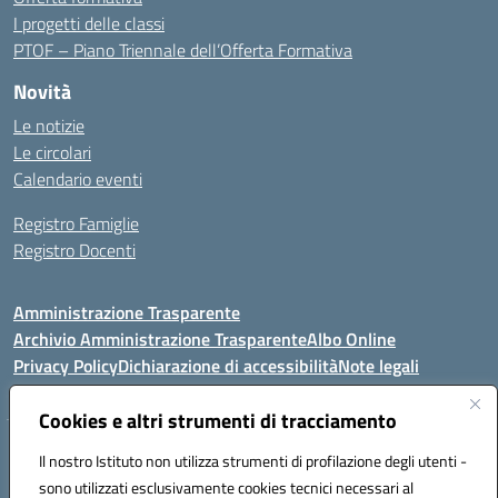
I progetti delle classi
PTOF – Piano Triennale dell’Offerta Formativa
Novità
Le notizie
Le circolari
Calendario eventi
Registro Famiglie
Registro Docenti
Amministrazione Trasparente
Archivio Amministrazione Trasparente
Albo Online
Privacy Policy
Dichiarazione di accessibilità
Note legali
Cookies e altri strumenti di tracciamento
Istituto Comprensivo Statale
Il nostro Istituto non utilizza strumenti di profilazione degli utenti -
8° G. FALCONE – R. SCAUDA"
sono utilizzati esclusivamente cookies tecnici necessari al