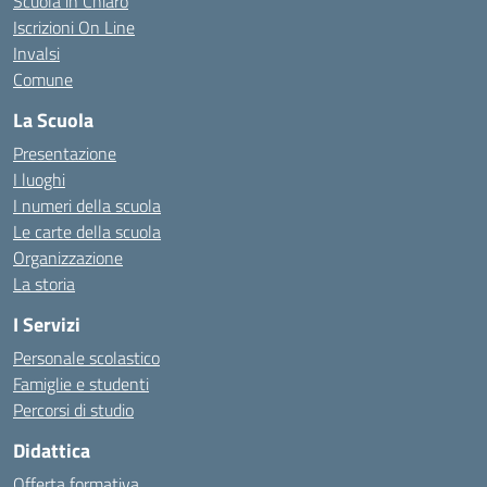
Scuola in Chiaro
Iscrizioni On Line
Invalsi
Comune
La Scuola
Presentazione
I luoghi
I numeri della scuola
Le carte della scuola
Organizzazione
La storia
I Servizi
Personale scolastico
Famiglie e studenti
Percorsi di studio
Didattica
Offerta formativa