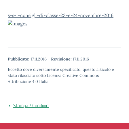
s-s-i-consigli-di-classe-23-e-24-novembre-2016
Pubblicato:
17.11.2016
-
Revisione:
17.11.2016
Eccetto dove diversamente specificato, questo articolo è
stato rilasciato sotto Licenza Creative Commons
Attribuzione 4.0 Italia.
Stampa / Condividi