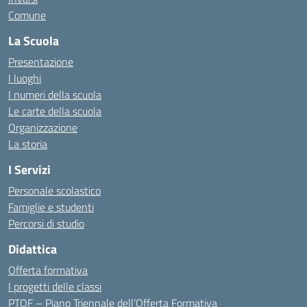
Comune
La Scuola
Presentazione
I luoghi
I numeri della scuola
Le carte della scuola
Organizzazione
La storia
I Servizi
Personale scolastico
Famiglie e studenti
Percorsi di studio
Didattica
Offerta formativa
I progetti delle classi
PTOF – Piano Triennale dell’Offerta Formativa