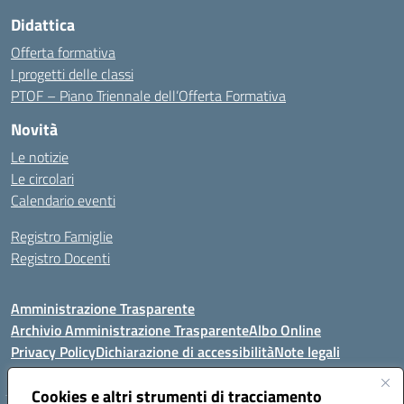
Didattica
Offerta formativa
I progetti delle classi
PTOF – Piano Triennale dell’Offerta Formativa
Novità
Le notizie
Le circolari
Calendario eventi
Registro Famiglie
Registro Docenti
Amministrazione Trasparente
Archivio Amministrazione Trasparente
Albo Online
Privacy Policy
Dichiarazione di accessibilità
Note legali
Cookies e altri strumenti di tracciamento