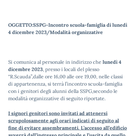
OGGETTO:SSPG-Incontro scuola-famiglia di lunedì
4 dicembre 2023/Modalità organizzative
Si comunica al personale in indirizzo che
lunedì 4
dicembre 2023
, presso i locali del plesso
“R.Scauda”,dalle ore 16,00 alle ore 19,00, nelle classi
di appartenenza, si terrà l’incontro scuola-famiglia
con i genitori degli alunni della SSPG,secondo le
modalità organizzative di seguito riportate.
I signori genitori sono invitati ad attenersi
scrupolosamente agli orari indicati di seguito al
fine di evitare assembramenti. L’accesso all’edificio
avverrà dall’ingresso principale e l’uscita da quello