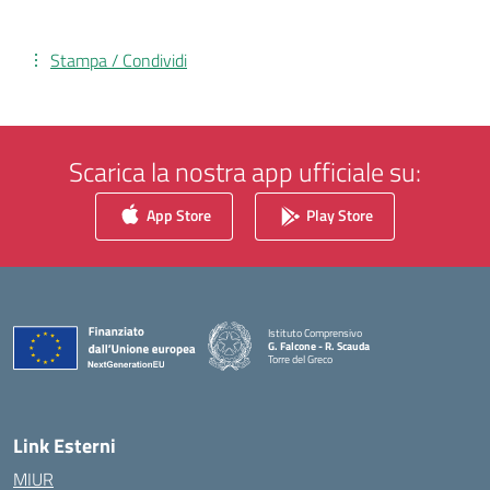
Stampa / Condividi
Scarica la nostra app ufficiale su:
App Store
Play Store
Istituto Comprensivo
G. Falcone - R. Scauda
Torre del Greco
— Visita la pagina iniziale della scuola
Link Esterni
MIUR