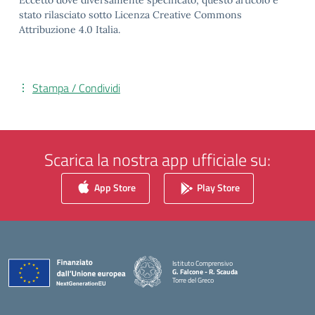
Eccetto dove diversamente specificato, questo articolo è
stato rilasciato sotto Licenza Creative Commons
Attribuzione 4.0 Italia.
Stampa / Condividi
Scarica la nostra app ufficiale su:
App Store
Play Store
Istituto Comprensivo
G. Falcone - R. Scauda
Torre del Greco
— Visita la pagina iniziale della scuola