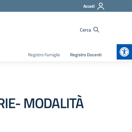
Accedi
Cerca
Apr
Registro Famiglie
Registro Docenti
I
RIE- MODALITÀ