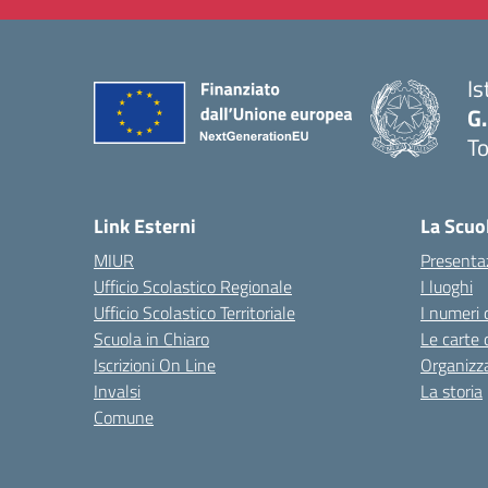
Is
G.
To
— 
Link Esterni
La Scuo
MIUR
Presenta
Ufficio Scolastico Regionale
I luoghi
Ufficio Scolastico Territoriale
I numeri 
Scuola in Chiaro
Le carte 
Iscrizioni On Line
Organizz
Invalsi
La storia
Comune