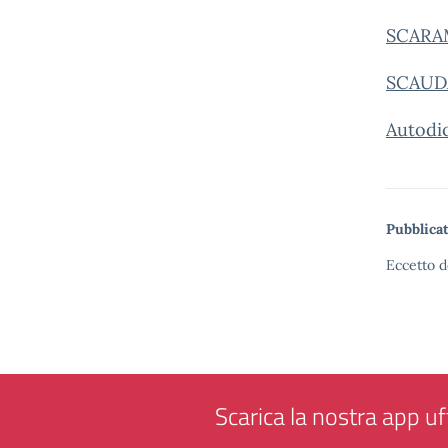
SCARAM
SCAUD
Autodi
Pubblicat
Eccetto d
Scarica la nostra app uff