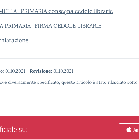
ELLA_PRIMARIA consegna cedole librarie
A PRIMARIA_FIRMA CEDOLE LIBRARIE
chiarazione
o:
01.10.2021
-
Revisione:
01.10.2021
ove diversamente specificato, questo articolo è stato rilasciato sott
iciale su:
App