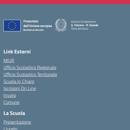
Istituto Comprensivo
G. Falcone - R. Scauda
Torre del Greco
— Visita la pagina iniziale della scuola
Link Esterni
MIUR
Ufficio Scolastico Regionale
Ufficio Scolastico Territoriale
Scuola in Chiaro
Iscrizioni On Line
Invalsi
Comune
La Scuola
Presentazione
I luoghi