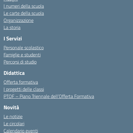
I numeri della scuola
Le carte della scuola
Organizzazione
La storia
I Servizi
Personale scolastico
Famiglie e studenti
Percorsi di studio
Didattica
Offerta formativa
I progetti delle classi
PTOF – Piano Triennale dell’Offerta Formativa
Novità
Le notizie
Le circolari
Calendario eventi