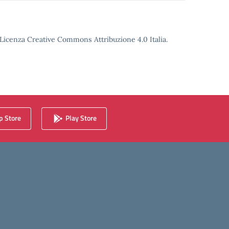
o Licenza Creative Commons Attribuzione 4.0 Italia.
 Store
Play Store