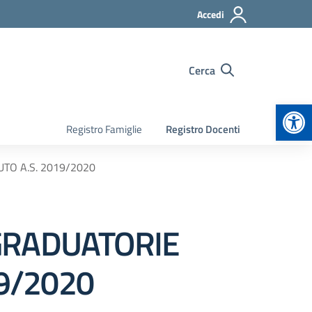
Accedi
Cerca
Apr
Registro Famiglie
Registro Docenti
UTO A.S. 2019/2020
 GRADUATORIE
19/2020