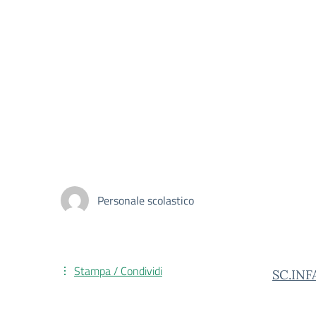
Personale scolastico
Stampa / Condividi
SC.INF