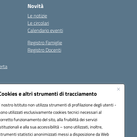
Novità
Le notizie
Le circolari
Calendario eventi
Registro Famiglie
Registro Docenti
erta
ilità
Note legali
Cookies e altri strumenti di tracciamento
Il nostro Istituto non utilizza strumenti di profilazione degli utenti -
sono utilizzati esclusivamente cookies tecnici necessari al
corretto funzionamento del sito, alla fruibilità dei servizi
istituzionali e alla sua accessibilità – sono utilizzati, inoltre,
strumenti statistici anonimizzati messi a disposizione da Web