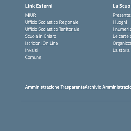
Link Esterni
La Scuo
MIUR
Presenta
Ufficio Scolastico Regionale
I luoghi
Ufficio Scolastico Territoriale
I numeri 
Scuola in Chiaro
Le carte 
Iscrizioni On Line
Organizz
Invalsi
La storia
Comune
Amministrazione Trasparente
Archivio Amministrazi