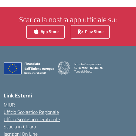
Scarica la nostra app ufficiale su:
App Store
Play Store
Istituto Comprensivo
G. Falcone - R. Scauda
Torre del Greco
— Visita la pagina iniziale della scuola
Link Esterni
MIUR
Ufficio Scolastico Regionale
Ufficio Scolastico Territoriale
Scuola in Chiaro
Iscrizioni On Line