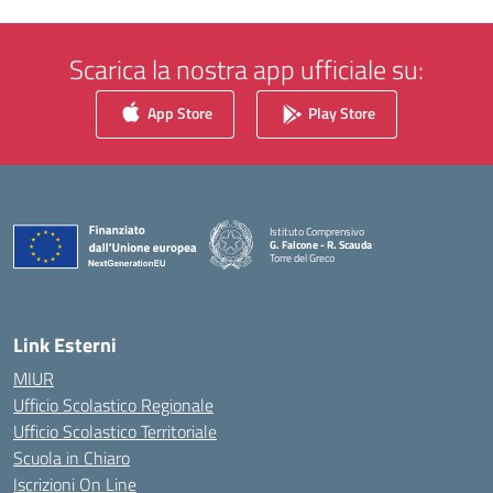
Scarica la nostra app ufficiale su:
App Store
Play Store
Istituto Comprensivo
G. Falcone - R. Scauda
Torre del Greco
— Visita la pagina iniziale della scuola
Link Esterni
MIUR
Ufficio Scolastico Regionale
Ufficio Scolastico Territoriale
Scuola in Chiaro
Iscrizioni On Line