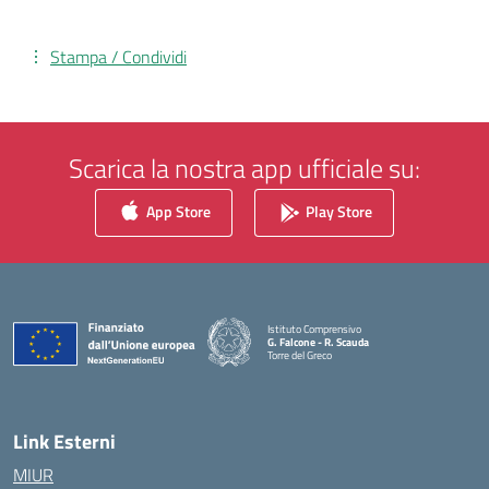
Stampa / Condividi
Scarica la nostra app ufficiale su:
App Store
Play Store
Istituto Comprensivo
G. Falcone - R. Scauda
Torre del Greco
— Visita la pagina iniziale della scuola
Link Esterni
MIUR