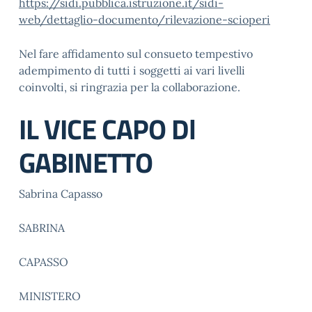
https://sidi.pubblica.istruzione.it/sidi-
web/dettaglio-documento/rilevazione-scioperi
Nel fare affidamento sul consueto tempestivo
adempimento di tutti i soggetti ai vari livelli
coinvolti, si ringrazia per la collaborazione.
IL VICE CAPO Dl
GABINETTO
Sabrina Capasso
SABRINA
CAPASSO
MINISTERO