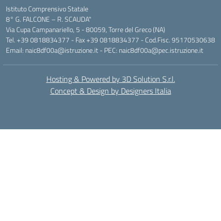
Istituto Comprensivo Statale
8° G. FALCONE – R. SCAUDA"
Via Cupa Campanariello, 5 - 80059, Torre del Greco (NA)
Tel. +39 0818834377 - Fax +39 0818834377 - Cod.Fisc. 95170530638
Email: naic8df00a@istruzione.it - PEC: naic8df00a@pec.istruzione.it
Hosting & Powered by 3D Solution S.r.l.
Concept & Design by Designers Italia