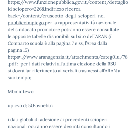
https://www.funzionepubblica.gov.it/content/dettaglio
id sciopero=226&indirizzo ricerca
back=/content/cruscotto-degli-scioperi-nel-
pubblicoimpiego
per la rappresentatività nazionale
del sindacato promotore potranno essere consultate
le apposite tabelle disponibili sul sito dell’ARAN (il
Comparto scuola è alla pagina 7 e ss, l’Area dalla
pagina 15)
https•.//www.aranagenzia.it/attachments/categ0
.pdf ; per i dati relativi all’ultima elezione della RSU
si dovrà far riferimento ai verbali trasmessi all’ARAN a
suo tempo;
Mbmidtewo
up;cvo d; 5Œbvnebtn
i dati globali di adesione ai precedenti scioperi
nazionali potranno essere desunti consultando i