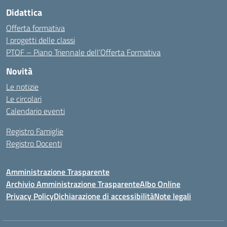
Didattica
Offerta formativa
I progetti delle classi
PTOF – Piano Triennale dell’Offerta Formativa
Novità
Le notizie
Le circolari
Calendario eventi
Registro Famiglie
Registro Docenti
Amministrazione Trasparente
Archivio Amministrazione Trasparente
Albo Online
Privacy Policy
Dichiarazione di accessibilità
Note legali