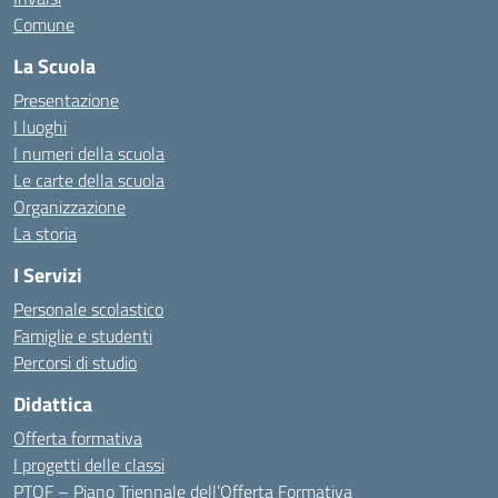
Comune
La Scuola
Presentazione
I luoghi
I numeri della scuola
Le carte della scuola
Organizzazione
La storia
I Servizi
Personale scolastico
Famiglie e studenti
Percorsi di studio
Didattica
Offerta formativa
I progetti delle classi
PTOF – Piano Triennale dell’Offerta Formativa