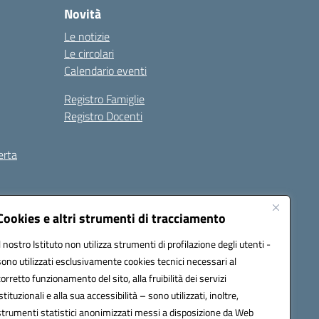
Novità
Le notizie
Le circolari
Calendario eventi
Registro Famiglie
Registro Docenti
erta
ilità
Note legali
Cookies e altri strumenti di tracciamento
Il nostro Istituto non utilizza strumenti di profilazione degli utenti -
sono utilizzati esclusivamente cookies tecnici necessari al
corretto funzionamento del sito, alla fruibilità dei servizi
istituzionali e alla sua accessibilità – sono utilizzati, inoltre,
strumenti statistici anonimizzati messi a disposizione da Web