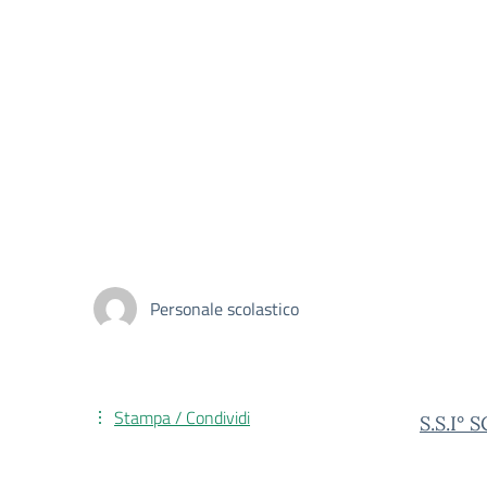
Personale scolastico
Stampa / Condividi
S.S.I°