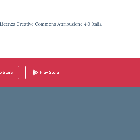
o Licenza Creative Commons Attribuzione 4.0 Italia.
 Store
Play Store