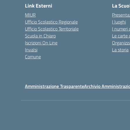
Link Esterni
La Scuo
MIUR
Presenta
Ufficio Scolastico Regionale
I luoghi
Ufficio Scolastico Territoriale
I numeri 
Scuola in Chiaro
Le carte 
Iscrizioni On Line
Organizz
Invalsi
La storia
Comune
Amministrazione Trasparente
Archivio Amministrazi