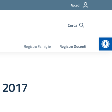
Accedi
Cerca
Apr
Registro Famiglie
Registro Docenti
o 2017