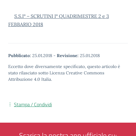
S.S.I° – SCRUTINI I° QUADRIMESTRE 2 e 3
FEBBARIO 2018
Pubblicato:
25.01.2018
-
Revisione:
25.01.2018
Eccetto dove diversamente specificato, questo articolo è
stato rilasciato sotto Licenza Creative Commons
Attribuzione 4.0 Italia.
Stampa / Condividi
Scarica la nostra app ufficiale su: