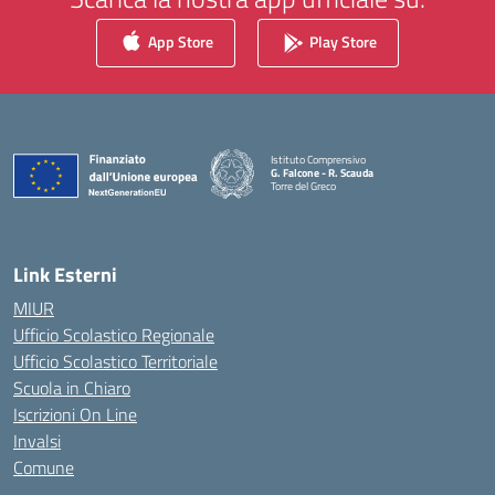
App Store
Play Store
Istituto Comprensivo
G. Falcone - R. Scauda
Torre del Greco
— Visita la pagina iniziale della scuola
Link Esterni
MIUR
Ufficio Scolastico Regionale
Ufficio Scolastico Territoriale
Scuola in Chiaro
Iscrizioni On Line
Invalsi
Comune