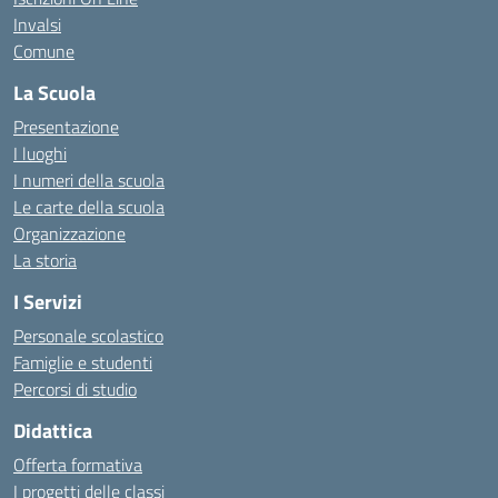
Invalsi
Comune
La Scuola
Presentazione
I luoghi
I numeri della scuola
Le carte della scuola
Organizzazione
La storia
I Servizi
Personale scolastico
Famiglie e studenti
Percorsi di studio
Didattica
Offerta formativa
I progetti delle classi