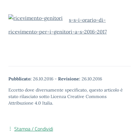
s-s-i-orario-di-
ricevimento-per-i-genitori-a-s-2016-2017
Pubblicato:
26.10.2016
-
Revisione:
26.10.2016
Eccetto dove diversamente specificato, questo articolo è
stato rilasciato sotto Licenza Creative Commons
Attribuzione 4.0 Italia.
Stampa / Condividi