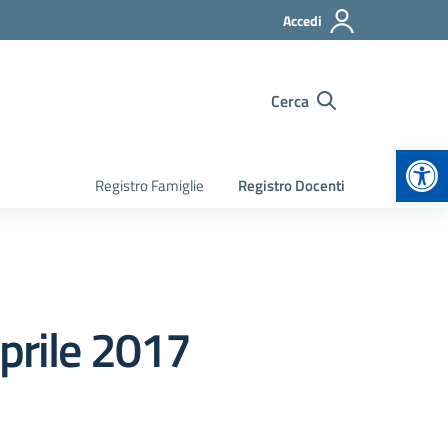
Accedi
Cerca
Apr
Registro Famiglie
Registro Docenti
prile 2017