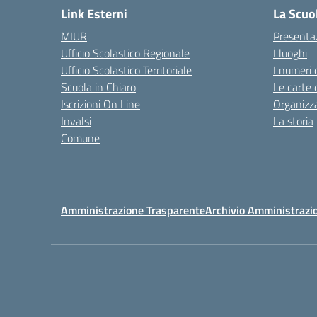
Link Esterni
La Scuo
MIUR
Presenta
Ufficio Scolastico Regionale
I luoghi
Ufficio Scolastico Territoriale
I numeri 
Scuola in Chiaro
Le carte 
Iscrizioni On Line
Organizz
Invalsi
La storia
Comune
Amministrazione Trasparente
Archivio Amministrazi