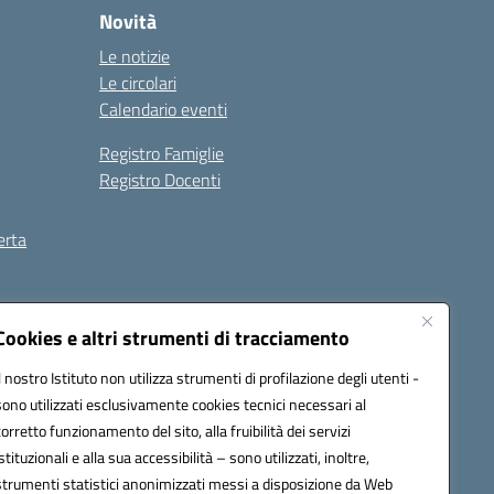
Novità
Le notizie
Le circolari
Calendario eventi
Registro Famiglie
Registro Docenti
erta
ilità
Note legali
Cookies e altri strumenti di tracciamento
Il nostro Istituto non utilizza strumenti di profilazione degli utenti -
sono utilizzati esclusivamente cookies tecnici necessari al
corretto funzionamento del sito, alla fruibilità dei servizi
istituzionali e alla sua accessibilità – sono utilizzati, inoltre,
strumenti statistici anonimizzati messi a disposizione da Web