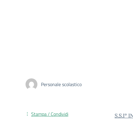
Personale scolastico
Stampa / Condividi
S.S.I°