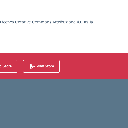
o Licenza Creative Commons Attribuzione 4.0 Italia.
 Store
Play Store