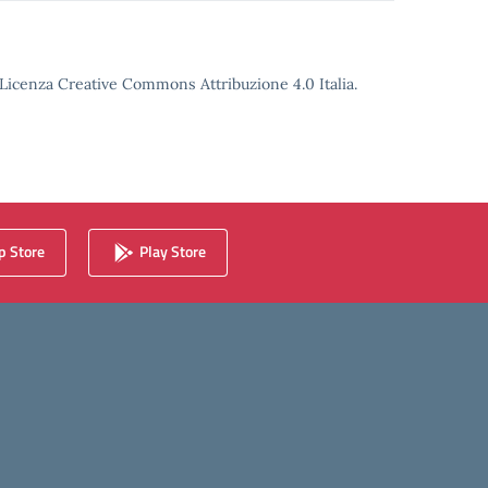
o Licenza Creative Commons Attribuzione 4.0 Italia.
 Store
Play Store