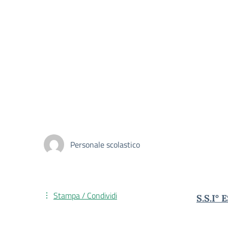
Personale scolastico
Stampa / Condividi
S.S.I°