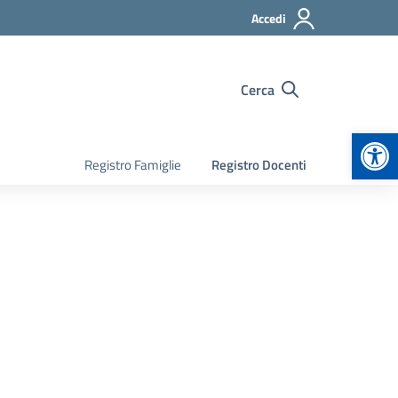
Accedi
Cerca
Apr
Registro Famiglie
Registro Docenti