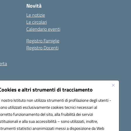
Novità
Le notizie
Le circolari
Calendario eventi
Registro Famiglie
Registro Docenti
erta
ilità
Note legali
Cookies e altri strumenti di tracciamento
Il nostro Istituto non utilizza strumenti di profilazione degli utenti -
sono utilizzati esclusivamente cookies tecnici necessari al
corretto funzionamento del sito, alla fruibilità dei servizi
istituzionali e alla sua accessibilità – sono utilizzati, inoltre,
strumenti statistici anonimizzati messi a disposizione da Web