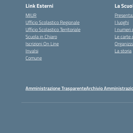
Link Esterni
La Scuo
MIUR
Presenta
Ufficio Scolastico Regionale
I luoghi
Ufficio Scolastico Territoriale
I numeri 
Scuola in Chiaro
Le carte 
Iscrizioni On Line
Organizz
Invalsi
La storia
Comune
Amministrazione Trasparente
Archivio Amministrazi