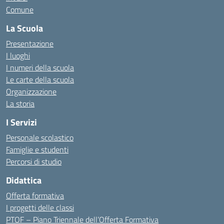
Comune
La Scuola
Presentazione
I luoghi
I numeri della scuola
Le carte della scuola
Organizzazione
La storia
I Servizi
Personale scolastico
Famiglie e studenti
Percorsi di studio
Didattica
Offerta formativa
I progetti delle classi
PTOF – Piano Triennale dell’Offerta Formativa