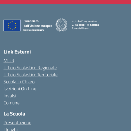
Istituto Comprensivo
G. Falcone - R. Scauda
Torre del Greco
— Visita la pagina iniziale della scuola
Link Esterni
MIUR
Ufficio Scolastico Regionale
Ufficio Scolastico Territoriale
Scuola in Chiaro
Iscrizioni On Line
Invalsi
Comune
La Scuola
Presentazione
I luoghi