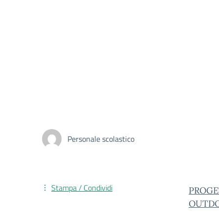
Personale scolastico
Stampa / Condividi
PROGE
OUTD