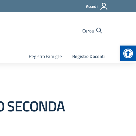
Accedi
Cerca
Apr
Registro Famiglie
Registro Docenti
IO SECONDA