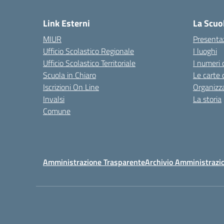
— 
Link Esterni
La Scuo
MIUR
Presenta
Ufficio Scolastico Regionale
I luoghi
Ufficio Scolastico Territoriale
I numeri 
Scuola in Chiaro
Le carte 
Iscrizioni On Line
Organizz
Invalsi
La storia
Comune
Amministrazione Trasparente
Archivio Amministrazi