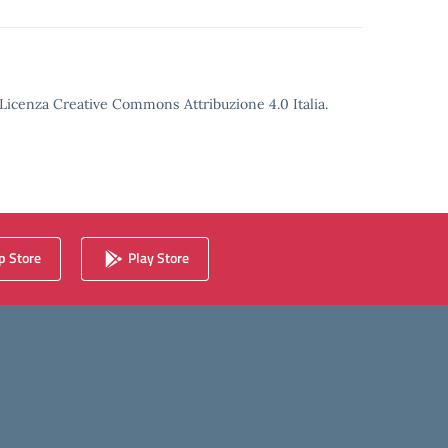
o Licenza Creative Commons Attribuzione 4.0 Italia.
 Store
Play Store