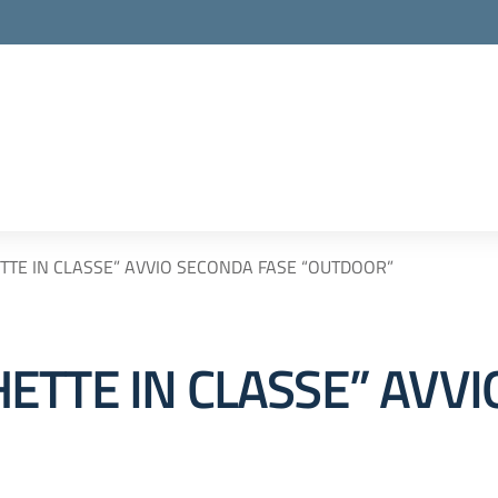
TE IN CLASSE” AVVIO SECONDA FASE “OUTDOOR”
ETTE IN CLASSE” AVV