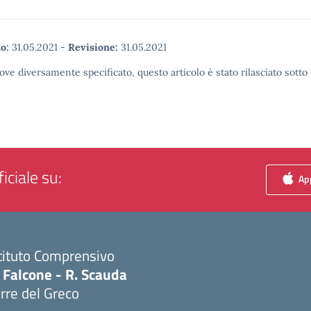
o:
31.05.2021
-
Revisione:
31.05.2021
ove diversamente specificato, questo articolo è stato rilasciato sott
iciale su:
App
tituto Comprensivo
 Falcone - R. Scauda
rre del Greco