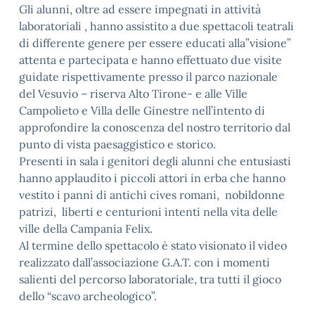
Gli alunni, oltre ad essere impegnati in attività
laboratoriali , hanno assistito a due spettacoli teatrali
di differente genere per essere educati alla”visione”
attenta e partecipata e hanno effettuato due visite
guidate rispettivamente presso il parco nazionale
del Vesuvio – riserva Alto Tirone- e alle Ville
Campolieto e Villa delle Ginestre nell’intento di
approfondire la conoscenza del nostro territorio dal
punto di vista paesaggistico e storico.
Presenti in sala i genitori degli alunni che entusiasti
hanno applaudito i piccoli attori in erba che hanno
vestito i panni di antichi cives romani, nobildonne
patrizi, liberti e centurioni intenti nella vita delle
ville della Campania Felix.
Al termine dello spettacolo è stato visionato il video
realizzato dall’associazione G.A.T. con i momenti
salienti del percorso laboratoriale, tra tutti il gioco
dello “scavo archeologico”.