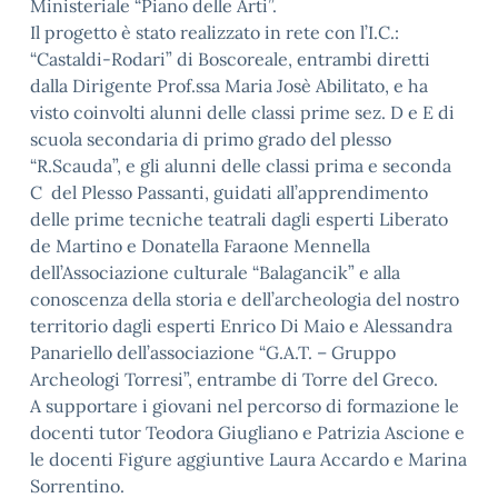
Ministeriale “Piano delle Arti”.
Il progetto è stato realizzato in rete con l’I.C.:
“Castaldi-Rodari” di Boscoreale, entrambi diretti
dalla Dirigente Prof.ssa Maria Josè Abilitato, e ha
visto coinvolti alunni delle classi prime sez. D e E di
scuola secondaria di primo grado del plesso
“R.Scauda”, e gli alunni delle classi prima e seconda
C del Plesso Passanti, guidati all’apprendimento
delle prime tecniche teatrali dagli esperti Liberato
de Martino e Donatella Faraone Mennella
dell’Associazione culturale “Balagancik” e alla
conoscenza della storia e dell’archeologia del nostro
territorio dagli esperti Enrico Di Maio e Alessandra
Panariello dell’associazione “G.A.T. – Gruppo
Archeologi Torresi”, entrambe di Torre del Greco.
A supportare i giovani nel percorso di formazione le
docenti tutor Teodora Giugliano e Patrizia Ascione e
le docenti Figure aggiuntive Laura Accardo e Marina
Sorrentino.