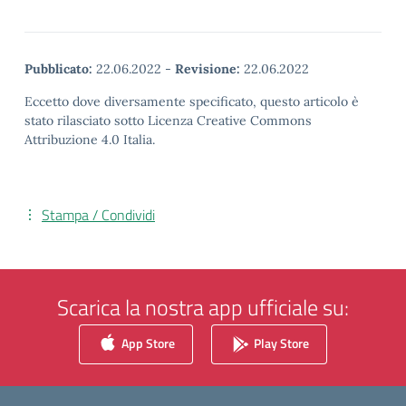
Pubblicato:
22.06.2022
-
Revisione:
22.06.2022
Eccetto dove diversamente specificato, questo articolo è
stato rilasciato sotto Licenza Creative Commons
Attribuzione 4.0 Italia.
Stampa / Condividi
Scarica la nostra app ufficiale su:
App Store
Play Store