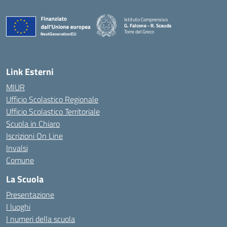
Istituto Comprensivo
G. Falcone - R. Scauda
Torre del Greco
— Visita la pagina iniziale della scuola
Link Esterni
MIUR
Ufficio Scolastico Regionale
Ufficio Scolastico Territoriale
Scuola in Chiaro
Iscrizioni On Line
Invalsi
Comune
La Scuola
Presentazione
I luoghi
I numeri della scuola