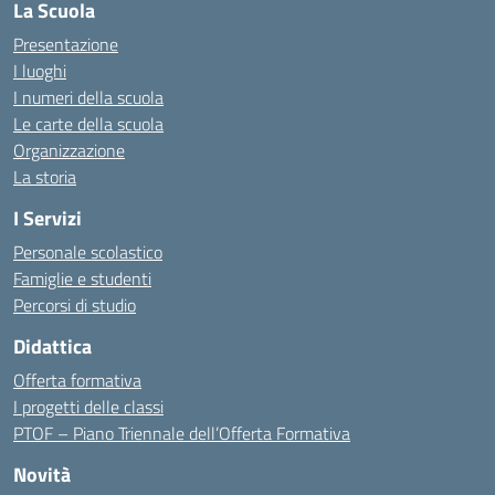
La Scuola
Presentazione
I luoghi
I numeri della scuola
Le carte della scuola
Organizzazione
La storia
I Servizi
Personale scolastico
Famiglie e studenti
Percorsi di studio
Didattica
Offerta formativa
I progetti delle classi
PTOF – Piano Triennale dell’Offerta Formativa
Novità