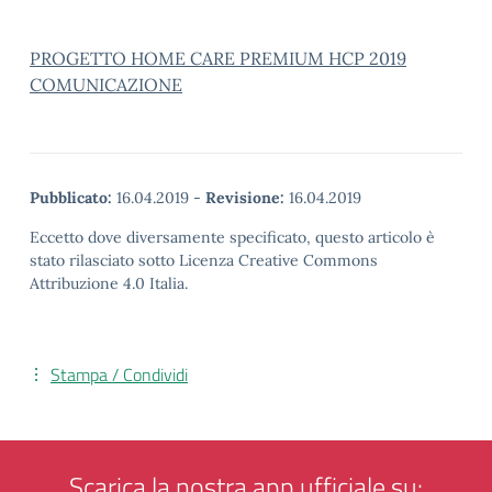
PROGETTO HOME CARE PREMIUM HCP 2019
COMUNICAZIONE
Pubblicato:
16.04.2019
-
Revisione:
16.04.2019
Eccetto dove diversamente specificato, questo articolo è
stato rilasciato sotto Licenza Creative Commons
Attribuzione 4.0 Italia.
Stampa / Condividi
Scarica la nostra app ufficiale su: