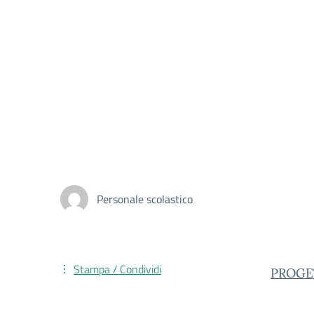
Personale scolastico
Stampa / Condividi
PROGE