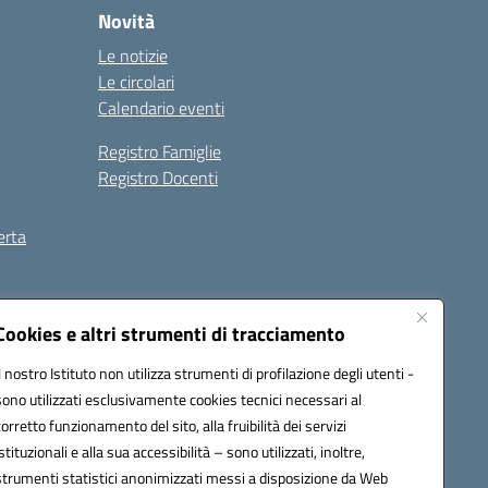
Novità
Le notizie
Le circolari
Calendario eventi
Registro Famiglie
Registro Docenti
erta
ilità
Note legali
Cookies e altri strumenti di tracciamento
Il nostro Istituto non utilizza strumenti di profilazione degli utenti -
sono utilizzati esclusivamente cookies tecnici necessari al
corretto funzionamento del sito, alla fruibilità dei servizi
istituzionali e alla sua accessibilità – sono utilizzati, inoltre,
strumenti statistici anonimizzati messi a disposizione da Web