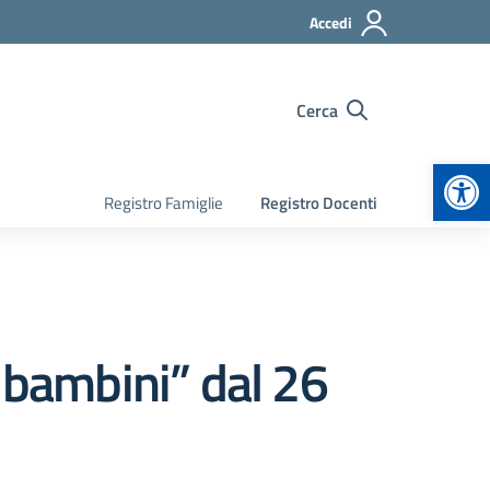
Accedi
Cerca
Apr
Registro Famiglie
Registro Docenti
bambini” dal 26