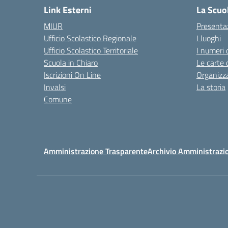
Link Esterni
La Scuo
MIUR
Presenta
Ufficio Scolastico Regionale
I luoghi
Ufficio Scolastico Territoriale
I numeri 
Scuola in Chiaro
Le carte 
Iscrizioni On Line
Organizz
Invalsi
La storia
Comune
Amministrazione Trasparente
Archivio Amministrazi