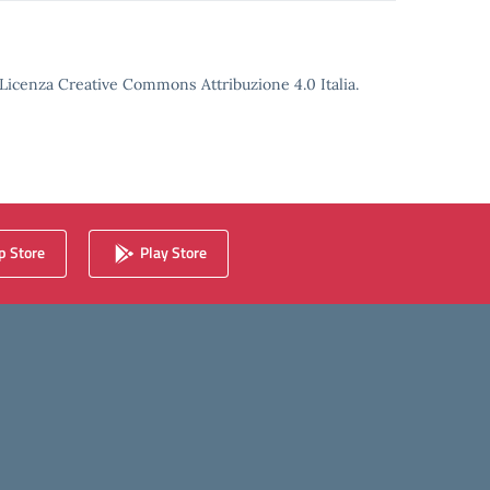
o Licenza Creative Commons Attribuzione 4.0 Italia.
 Store
Play Store