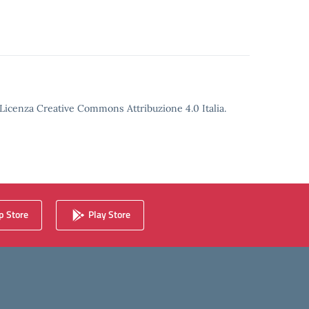
o Licenza Creative Commons Attribuzione 4.0 Italia.
 Store
Play Store