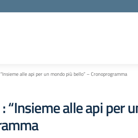
: “Insieme alle api per un mondo più bello” – Cronoprogramma
 : “Insieme alle api per
gramma