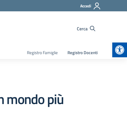
Accedi
Cerca
Apr
Registro Famiglie
Registro Docenti
 un mondo più