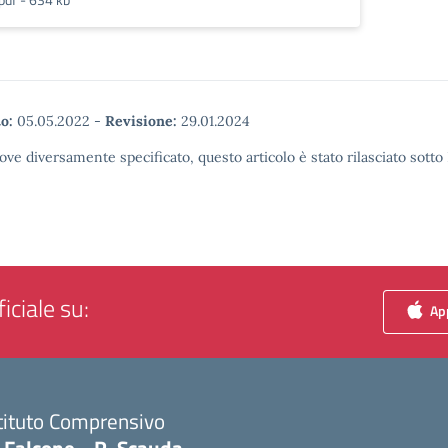
o:
05.05.2022
-
Revisione:
29.01.2024
ove diversamente specificato, questo articolo è stato rilasciato sott
iciale su:
App
tituto Comprensivo