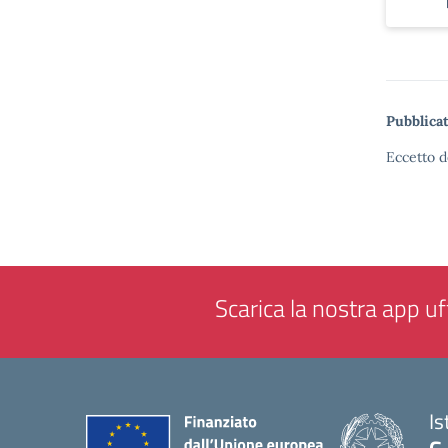
Pubblicat
Eccetto d
Scarica la nostra app uff
Is