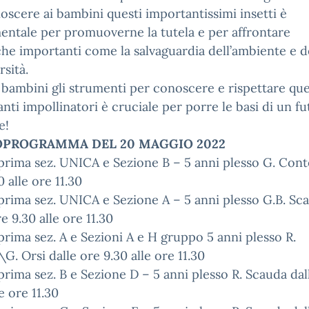
oscere ai bambini questi importantissimi insetti è
ntale per promuoverne la tutela e per affrontare
he importanti come la salvaguardia dell’ambiente e d
rsità.
 bambini gli strumenti per conoscere e rispettare que
nti impollinatori è cruciale per porre le basi di un f
e!
PROGRAMMA DEL 20 MAGGIO 2022
prima sez. UNICA e Sezione B – 5 anni plesso G. Cont
0 alle ore 11.30
prima sez. UNICA e Sezione A – 5 anni plesso G.B. Sc
re 9.30 alle ore 11.30
prima sez. A e Sezioni A e H gruppo 5 anni plesso R.
G. Orsi dalle ore 9.30 alle ore 11.30
prima sez. B e Sezione D – 5 anni plesso R. Scauda dal
e ore 11.30