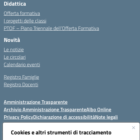
Didattica
Offerta formativa
I progetti delle classi
PTOF – Piano Triennale dell’Offerta Formativa
Novità
Le notizie
Le circolari
Calendario eventi
Registro Famiglie
Registro Docenti
Amministrazione Trasparente
Archivio Amministrazione Trasparente
Albo Online
Privacy Policy
Dichiarazione di accessibilità
Note legali
Cookies e altri strumenti di tracciamento