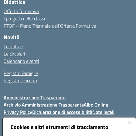
Didattica
Offerta formativa
I progetti delle classi
PTOF – Piano Triennale dell’Offerta Formativa
Novità
Le notizie
Le circolari
Calendario eventi
Registro Famiglie
Registro Docenti
Amministrazione Trasparente
Archivio Amministrazione Trasparente
Albo Online
Privacy Policy
Dichiarazione di accessibilità
Note legali
Cookies e altri strumenti di tracciamento
Istituto Comprensivo Statale