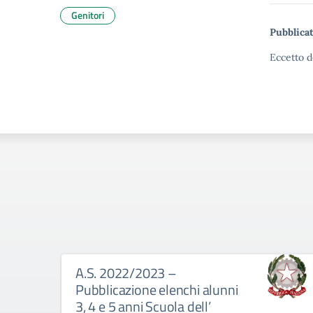
Genitori
Pubblicat
Eccetto d
A.S. 2022/2023 –
Pubblicazione elenchi alunni
3, 4 e 5 anni Scuola dell’