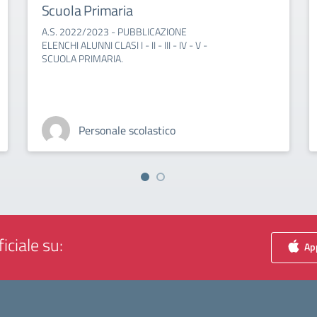
Scuola Primaria
A.S. 2022/2023 - PUBBLICAZIONE
ELENCHI ALUNNI CLASI I - II - III - IV - V -
SCUOLA PRIMARIA.
Personale scolastico
iciale su:
App