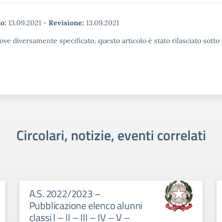
o:
13.09.2021
-
Revisione:
13.09.2021
ove diversamente specificato, questo articolo è stato rilasciato sott
Circolari, notizie, eventi correlati
A.S. 2022/2023 –
Pubblicazione elenco alunni
classi I – II – III – IV – V –