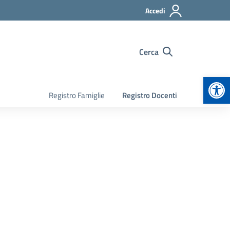
Accedi
Cerca
Apr
Registro Famiglie
Registro Docenti