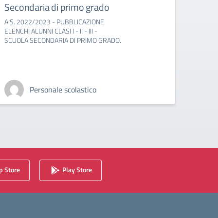
Secondaria di primo grado
A.S. 2022/2023 - PUBBLICAZIONE
ELENCHI ALUNNI CLASI I - II - III -
SCUOLA SECONDARIA DI PRIMO GRADO.
Personale scolastico
 Store
Play Store