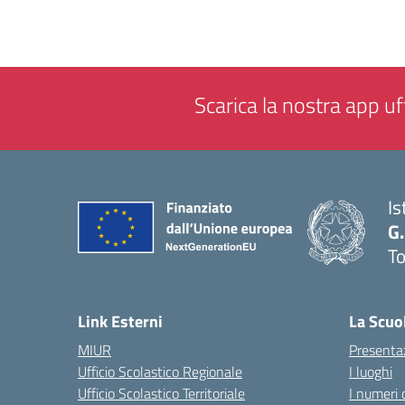
Scarica la nostra app uff
Is
G.
To
— 
Link Esterni
La Scuo
MIUR
Presenta
Ufficio Scolastico Regionale
I luoghi
Ufficio Scolastico Territoriale
I numeri 