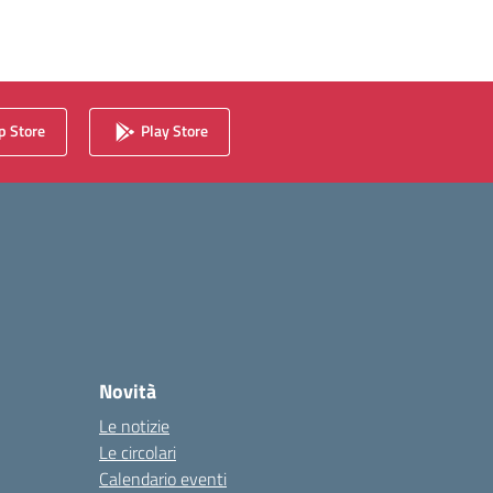
 Store
Play Store
Novità
Le notizie
Le circolari
Calendario eventi