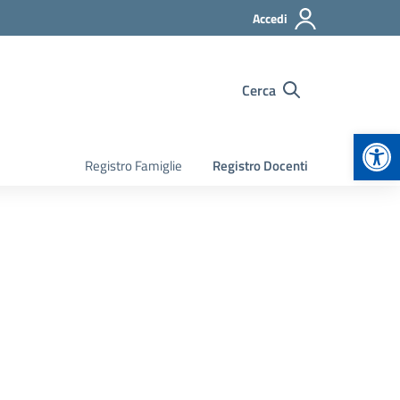
Accedi
Cerca
Apr
Registro Famiglie
Registro Docenti