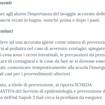
ocenti
re agli alunni l’importanza del lavaggio accurato dell
sersi recati in bagno, nonché prima e dopo i pasti.
enitori
dere ad una accurata igiene come misura di prevenzi
rsi al pediatra nel caso di avvenuto contagio; spiegare
 cosa sono i vermi intestinali, le precauzioni da pre
tare di contagiarsi e le cose da fare se si dovesse esse
ati; comunicare tempestivamente alla scuola l’insorg
li casi per i provvedimenti ulteriori.
gato, a titolo di prevenzione, si riporta SCHEDA
ATIVA del Servizio di epidemiologia e prevenzione d
to dell’Asl Napoli 3 Sud circa la profilassi da eseguire.