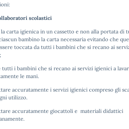
ioni:
ollaboratori scolastici
la carta igienica in un cassetto e non alla portata di tu
ciascun bambino la carta necessaria evitando che que
ssere toccata da tutti i bambini che si recano ai servi
;
 tutti i bambini che si recano ai servizi igienici a lavar
tamente le mani.
ttare accuratamente i servizi igienici compreso gli sc
ni utilizzo.
ttare accuratamente giocattoli e materiali didattici
ianamente.