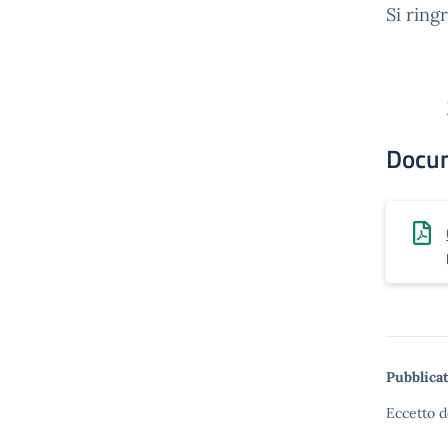
Si ring
Docu
Pubblicat
Eccetto d