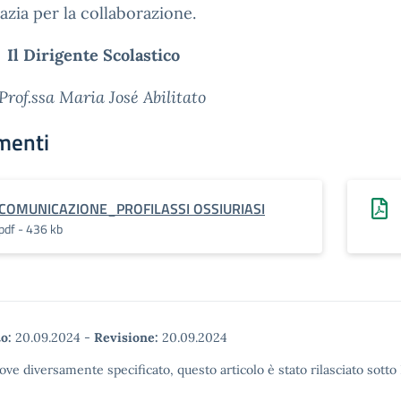
razia per la collaborazione.
Il Dirigente Scolastico
Prof.ssa Maria José Abilitato
menti
COMUNICAZIONE_PROFILASSI OSSIURIASI
pdf - 436 kb
o:
20.09.2024
-
Revisione:
20.09.2024
ove diversamente specificato, questo articolo è stato rilasciato sott