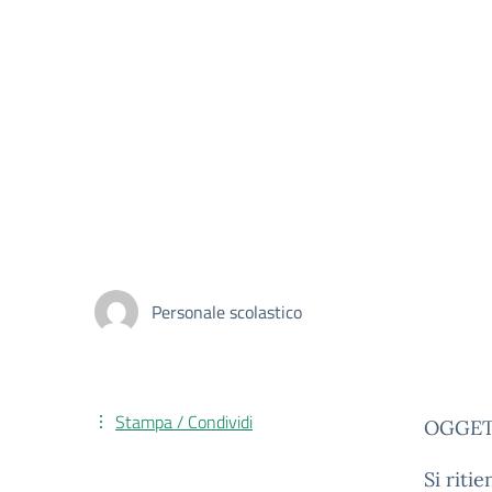
Personale scolastico
Stampa / Condividi
OGGETTO
Si riti