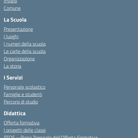
Invalsi
Comune
La Scuola
Presentazione
I luoghi
I numeri della scuola
Le carte della scuola
Organizzazione
La storia
I Servizi
Personale scolastico
Famiglie e studenti
Percorsi di studio
Didattica
Offerta formativa
I progetti delle classi
PTOF – Piano Triennale dell’Offerta Formativa